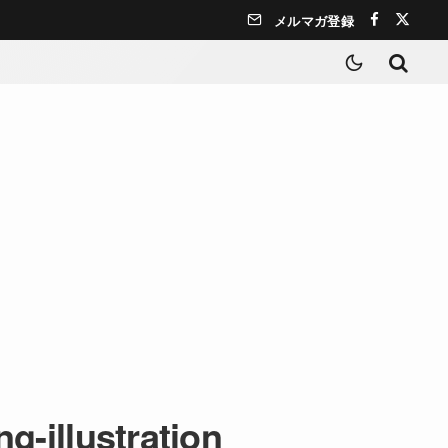
メルマガ登録
g-illustration