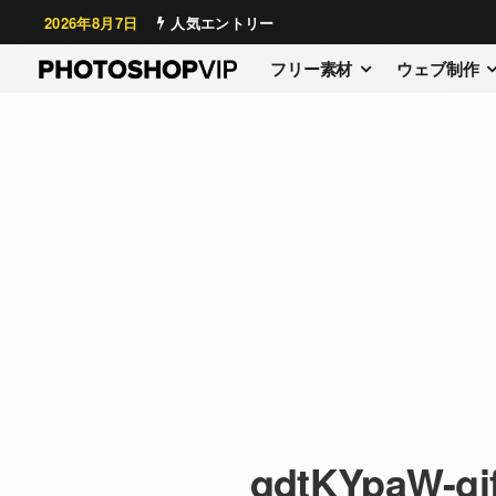
2026年8月7日
人気エントリー
フリー素材
ウェブ制作
qdtKYpaW-gif-