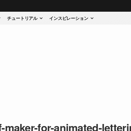
チュートリアル
インスピレーション
maker-for-animated-letterin