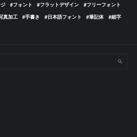
ージ
フォント
フラットデザイン
フリーフォント
写真加工
手書き
日本語フォント
筆記体
細字