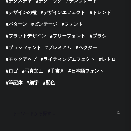
テクスチャ
テクニック
テンプレート
デザインの種
デザインエフェクト
トレンド
パターン
ビンテージ
フォント
フラットデザイン
フリーフォント
ブラシ
ブラシフォント
プレミアム
ベクター
モックアップ
ライティングエフェクト
レトロ
ロゴ
写真加工
手書き
日本語フォント
筆記体
細字
配色