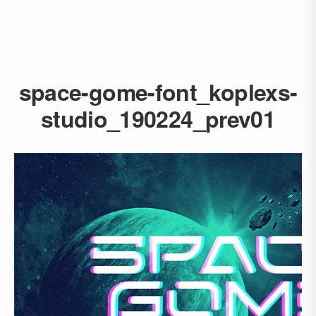
space-gome-font_koplexs-
studio_190224_prev01