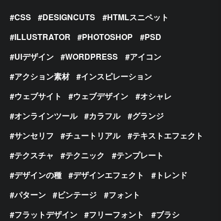
CSS
DESIGNCUTS
HTMLスニペット
ILLUSTRATOR
PHOTOSHOP
PSD
UIデザイン
WORDPRESS
アイコン
アクション素材
インスピレーション
ウェブサイト
ウェブデザイン
オシャレ
オンラインツール
カラフル
グランジ
サンセリフ
チュートリアル
テキストエフェクト
テクスチャ
テクニック
テンプレート
デザインの種
デザインエフェクト
トレンド
パターン
ビンテージ
フォント
フラットデザイン
フリーフォント
ブラシ