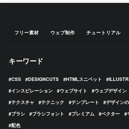
フリー素材
ウェブ制作
チュートリアル
キーワード
CSS
DESIGNCUTS
HTMLスニペット
ILLUST
インスピレーション
ウェブサイト
ウェブデザイン
テクスチャ
テクニック
テンプレート
デザイン
ブラシ
ブラシフォント
プレミアム
ベクター
配色