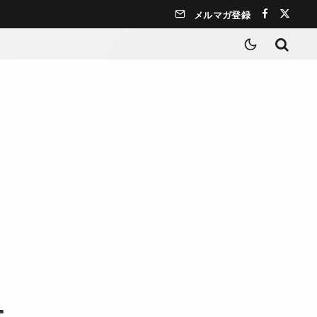
メルマガ登録
-