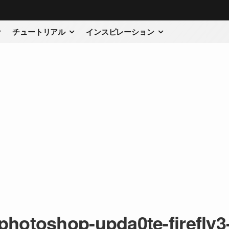
チュートリアル
インスピレーション
photoshop-upda0te-firefly3