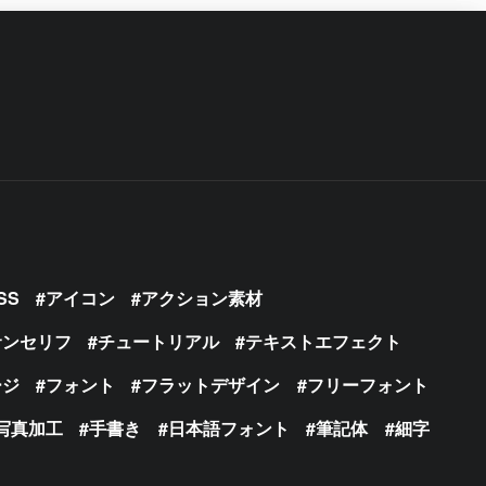
SS
アイコン
アクション素材
サンセリフ
チュートリアル
テキストエフェクト
ージ
フォント
フラットデザイン
フリーフォント
写真加工
手書き
日本語フォント
筆記体
細字