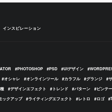
インスピレーション
RATOR
PHOTOSHOP
PSD
UIデザイン
WORDPRE
オシャレ
オンラインツール
カラフル
グランジ
の種
デザインエフェクト
トレンド
パターン
ビンテ
モックアップ
ライティングエフェクト
レトロ
ロゴ