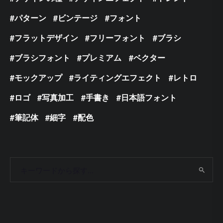
パターン
ビンテージ
フォント
フラットデザイン
フリーフォント
ブラシ
ブラシフォント
プレミアム
ベクター
モックアップ
ライティングエフェクト
レトロ
ロゴ
写真加工
手書き
日本語フォント
筆記体
細字
配色