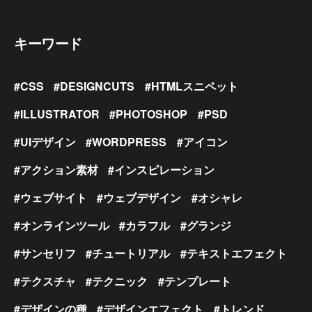
キーワード
CSS
DESIGNCUTS
HTMLスニペット
ILLUSTRATOR
PHOTOSHOP
PSD
UIデザイン
WORDPRESS
アイコン
アクション素材
インスピレーション
ウェブサイト
ウェブデザイン
オシャレ
オンラインツール
カラフル
グランジ
サンセリフ
チュートリアル
テキストエフェクト
テクスチャ
テクニック
テンプレート
デザインの種
デザインエフェクト
トレンド