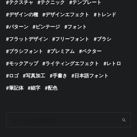
テクスチャ
テクニック
テンプレート
デザインの種
デザインエフェクト
トレンド
パターン
ビンテージ
フォント
フラットデザイン
フリーフォント
ブラシ
ブラシフォント
プレミアム
ベクター
モックアップ
ライティングエフェクト
レトロ
ロゴ
写真加工
手書き
日本語フォント
筆記体
細字
配色