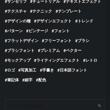
サンセリフ
チュートリアル
テキストエフェクト
テクスチャ
テクニック
テンプレート
デザインの種
デザインエフェクト
トレンド
パターン
ビンテージ
フォント
フラットデザイン
フリーフォント
ブラシ
ブラシフォント
プレミアム
ベクター
モックアップ
ライティングエフェクト
レトロ
ロゴ
写真加工
手書き
日本語フォント
筆記体
細字
配色