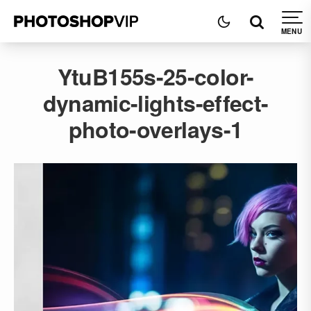
YtuB155s-25-color-
dynamic-lights-effect-
photo-overlays-1