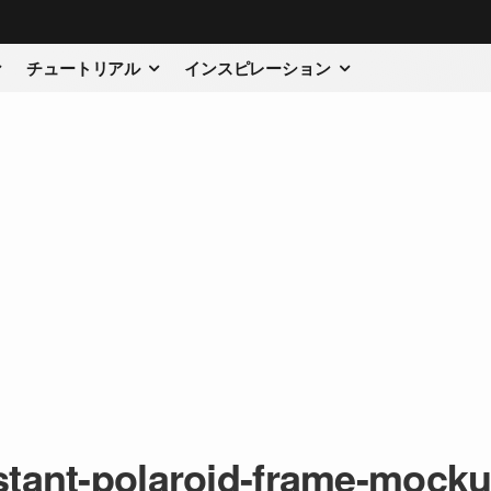
チュートリアル
インスピレーション
tant-polaroid-frame-mocku