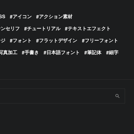
SS
アイコン
アクション素材
サンセリフ
チュートリアル
テキストエフェクト
ージ
フォント
フラットデザイン
フリーフォント
写真加工
手書き
日本語フォント
筆記体
細字