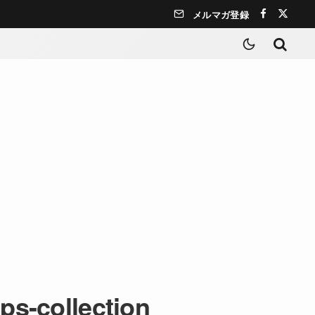
メルマガ登録
ps-collection