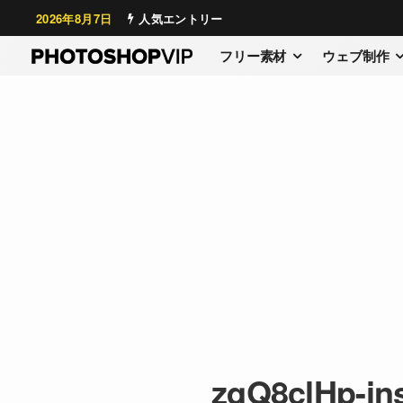
2026年8月7日
人気エントリー
フリー素材
ウェブ制作
zqQ8clHp-ins