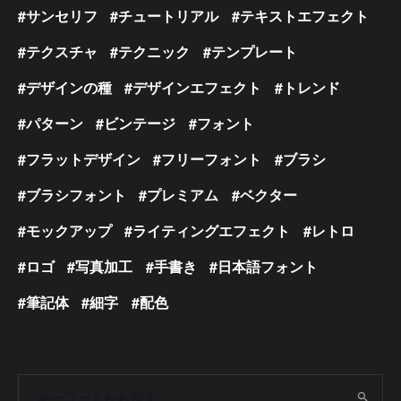
サンセリフ
チュートリアル
テキストエフェクト
テクスチャ
テクニック
テンプレート
デザインの種
デザインエフェクト
トレンド
パターン
ビンテージ
フォント
フラットデザイン
フリーフォント
ブラシ
ブラシフォント
プレミアム
ベクター
モックアップ
ライティングエフェクト
レトロ
ロゴ
写真加工
手書き
日本語フォント
筆記体
細字
配色