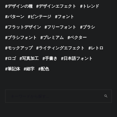
デザインの種
デザインエフェクト
トレンド
パターン
ビンテージ
フォント
フラットデザイン
フリーフォント
ブラシ
ブラシフォント
プレミアム
ベクター
モックアップ
ライティングエフェクト
レトロ
ロゴ
写真加工
手書き
日本語フォント
筆記体
細字
配色