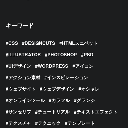
キーワード
CSS
DESIGNCUTS
HTMLスニペット
ILLUSTRATOR
PHOTOSHOP
PSD
UIデザイン
WORDPRESS
アイコン
アクション素材
インスピレーション
ウェブサイト
ウェブデザイン
オシャレ
オンラインツール
カラフル
グランジ
サンセリフ
チュートリアル
テキストエフェクト
テクスチャ
テクニック
テンプレート