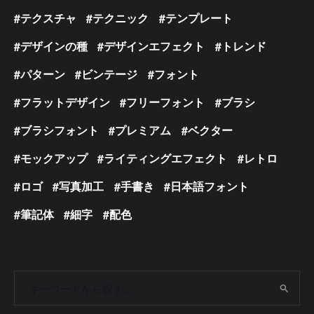
テクスチャ
テクニック
テンプレート
デザインの種
デザインエフェクト
トレンド
パターン
ビンテージ
フォント
フラットデザイン
フリーフォント
ブラシ
ブラシフォント
プレミアム
ベクター
モックアップ
ライティングエフェクト
レトロ
ロゴ
写真加工
手書き
日本語フォント
筆記体
細字
配色