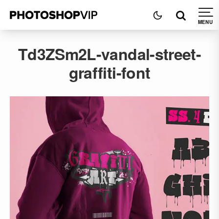
Td3ZSm2L-vandal-street-
graffiti-font