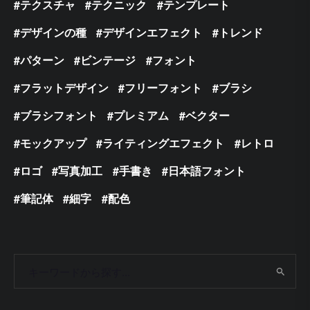
テクスチャ
テクニック
テンプレート
デザインの種
デザインエフェクト
トレンド
パターン
ビンテージ
フォント
フラットデザイン
フリーフォント
ブラシ
ブラシフォント
プレミアム
ベクター
モックアップ
ライティングエフェクト
レトロ
ロゴ
写真加工
手書き
日本語フォント
筆記体
細字
配色