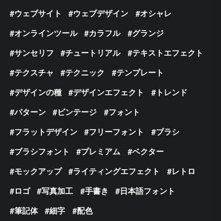
ウェブサイト
ウェブデザイン
オシャレ
オンラインツール
カラフル
グランジ
サンセリフ
チュートリアル
テキストエフェクト
テクスチャ
テクニック
テンプレート
デザインの種
デザインエフェクト
トレンド
パターン
ビンテージ
フォント
フラットデザイン
フリーフォント
ブラシ
ブラシフォント
プレミアム
ベクター
モックアップ
ライティングエフェクト
レトロ
ロゴ
写真加工
手書き
日本語フォント
筆記体
細字
配色