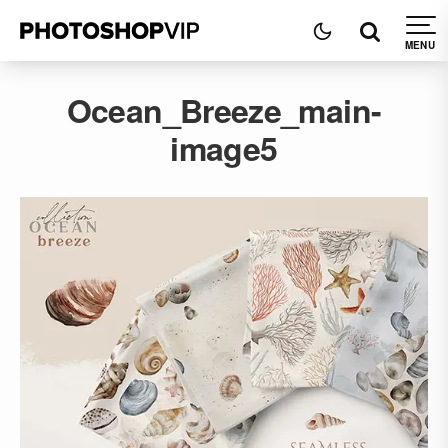
Ocean_Breeze_main-
image5