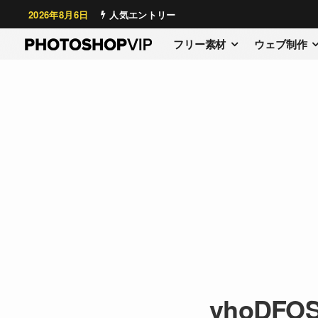
2026年8月6日
人気エントリー
フリー素材
ウェブ制作
vhoDFOSX