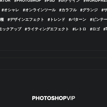
RATOR
PHOTOSHOP
PSD
UIデザイン
WORDPRE
オシャレ
オンラインツール
カラフル
グランジ
の種
デザインエフェクト
トレンド
パターン
ビンテ
モックアップ
ライティングエフェクト
レトロ
ロゴ