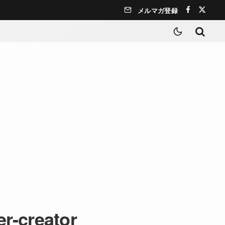
メルマガ登録
r-creator