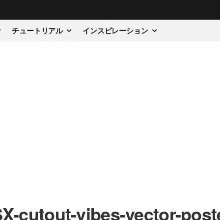
チュートリアル
インスピレーション
-cutout-vibes-vector-poste