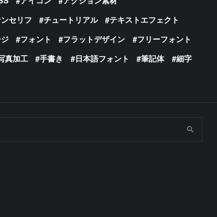
SS
アイコン
アクション素材
サンセリフ
チュートリアル
テキストエフェクト
ージ
フォント
フラットデザイン
フリーフォント
写真加工
手書き
日本語フォント
筆記体
細字