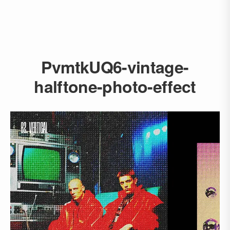
PvmtkUQ6-vintage-
halftone-photo-effect