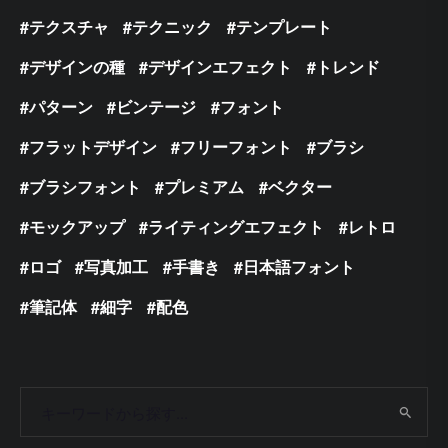
テクスチャ
テクニック
テンプレート
デザインの種
デザインエフェクト
トレンド
パターン
ビンテージ
フォント
フラットデザイン
フリーフォント
ブラシ
ブラシフォント
プレミアム
ベクター
モックアップ
ライティングエフェクト
レトロ
ロゴ
写真加工
手書き
日本語フォント
筆記体
細字
配色