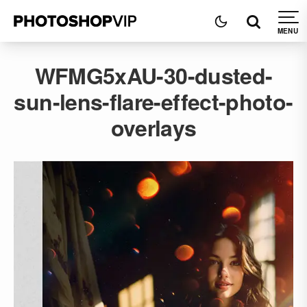
WFMG5xAU-30-dusted-
sun-lens-flare-effect-photo-
overlays