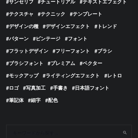
サンセリフ
チュートリアル
テキストエフェクト
テクスチャ
テクニック
テンプレート
デザインの種
デザインエフェクト
トレンド
パターン
ビンテージ
フォント
フラットデザイン
フリーフォント
ブラシ
ブラシフォント
プレミアム
ベクター
モックアップ
ライティングエフェクト
レトロ
ロゴ
写真加工
手書き
日本語フォント
筆記体
細字
配色