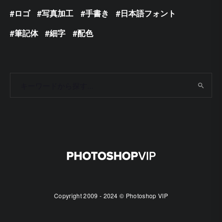
ロゴ
写真加工
手書き
日本語フォント
筆記体
細字
配色
Copyright 2009 - 2024 © Photoshop VIP