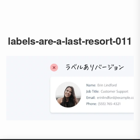
labels-are-a-last-resort-011