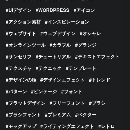
UIデザイン
WORDPRESS
アイコン
アクション素材
インスピレーション
ウェブサイト
ウェブデザイン
オシャレ
オンラインツール
カラフル
グランジ
サンセリフ
チュートリアル
テキストエフェクト
テクスチャ
テクニック
テンプレート
デザインの種
デザインエフェクト
トレンド
パターン
ビンテージ
フォント
フラットデザイン
フリーフォント
ブラシ
ブラシフォント
プレミアム
ベクター
モックアップ
ライティングエフェクト
レトロ