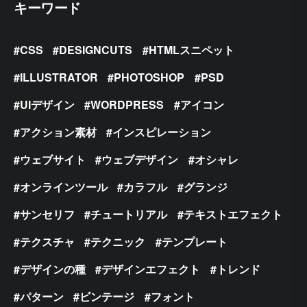
キーワード
CSS
DESIGNCUTS
HTMLスニペット
ILLUSTRATOR
PHOTOSHOP
PSD
UIデザイン
WORDPRESS
アイコン
アクション素材
インスピレーション
ウェブサイト
ウェブデザイン
オシャレ
オンラインツール
カラフル
グランジ
サンセリフ
チュートリアル
テキストエフェクト
テクスチャ
テクニック
テンプレート
デザインの種
デザインエフェクト
トレンド
パターン
ビンテージ
フォント