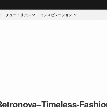
チュートリアル
インスピレーション
Retronova–Timeless-Fashio