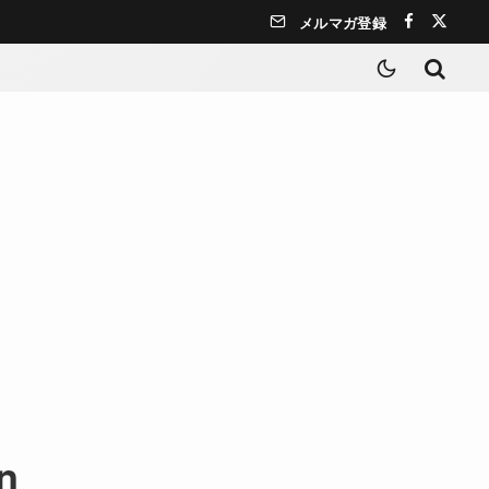
メルマガ登録
n