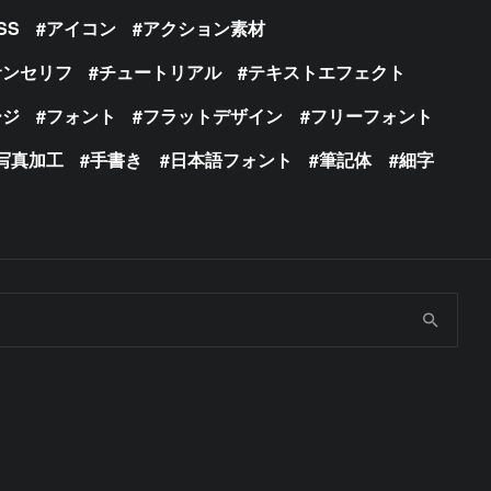
SS
アイコン
アクション素材
サンセリフ
チュートリアル
テキストエフェクト
ージ
フォント
フラットデザイン
フリーフォント
写真加工
手書き
日本語フォント
筆記体
細字