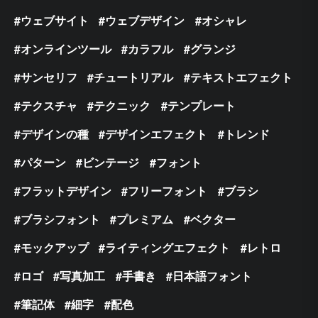
ウェブサイト
ウェブデザイン
オシャレ
オンラインツール
カラフル
グランジ
サンセリフ
チュートリアル
テキストエフェクト
テクスチャ
テクニック
テンプレート
デザインの種
デザインエフェクト
トレンド
パターン
ビンテージ
フォント
フラットデザイン
フリーフォント
ブラシ
ブラシフォント
プレミアム
ベクター
モックアップ
ライティングエフェクト
レトロ
ロゴ
写真加工
手書き
日本語フォント
筆記体
細字
配色