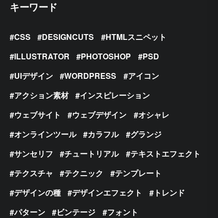
キーワード
CSS
DESIGNCUTS
HTMLスニペット
ILLUSTRATOR
PHOTOSHOP
PSD
UIデザイン
WORDPRESS
アイコン
アクション素材
インスピレーション
ウェブサイト
ウェブデザイン
オシャレ
オンラインツール
カラフル
グランジ
サンセリフ
チュートリアル
テキストエフェクト
テクスチャ
テクニック
テンプレート
デザインの種
デザインエフェクト
トレンド
パターン
ビンテージ
フォント