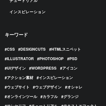
チュートリアル
インスピレーション
キーワード
CSS
DESIGNCUTS
HTMLスニペット
ILLUSTRATOR
PHOTOSHOP
PSD
UIデザイン
WORDPRESS
アイコン
アクション素材
インスピレーション
ウェブサイト
ウェブデザイン
オシャレ
オンラインツール
カラフル
グランジ
サンセリフ
チュートリアル
テキストエフェクト