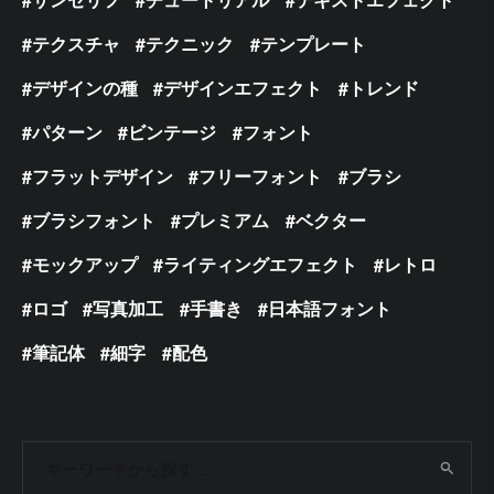
テクスチャ
テクニック
テンプレート
デザインの種
デザインエフェクト
トレンド
パターン
ビンテージ
フォント
フラットデザイン
フリーフォント
ブラシ
ブラシフォント
プレミアム
ベクター
モックアップ
ライティングエフェクト
レトロ
ロゴ
写真加工
手書き
日本語フォント
筆記体
細字
配色