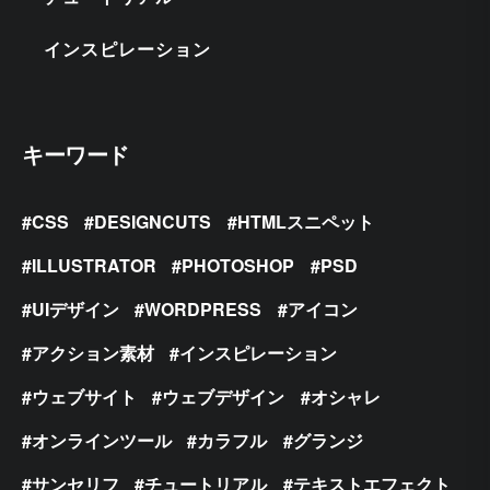
インスピレーション
キーワード
CSS
DESIGNCUTS
HTMLスニペット
ILLUSTRATOR
PHOTOSHOP
PSD
UIデザイン
WORDPRESS
アイコン
アクション素材
インスピレーション
ウェブサイト
ウェブデザイン
オシャレ
オンラインツール
カラフル
グランジ
サンセリフ
チュートリアル
テキストエフェクト