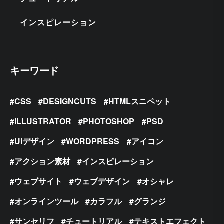
インスピレーション
キーワード
CSS
DESIGNCUTS
HTMLスニペット
ILLUSTRATOR
PHOTOSHOP
PSD
UIデザイン
WORDPRESS
アイコン
アクション素材
インスピレーション
ウェブサイト
ウェブデザイン
オシャレ
オンラインツール
カラフル
グランジ
サンセリフ
チュートリアル
テキストエフェクト