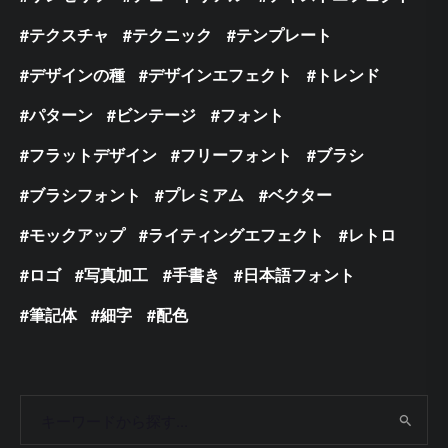
テクスチャ
テクニック
テンプレート
デザインの種
デザインエフェクト
トレンド
パターン
ビンテージ
フォント
フラットデザイン
フリーフォント
ブラシ
ブラシフォント
プレミアム
ベクター
モックアップ
ライティングエフェクト
レトロ
ロゴ
写真加工
手書き
日本語フォント
筆記体
細字
配色