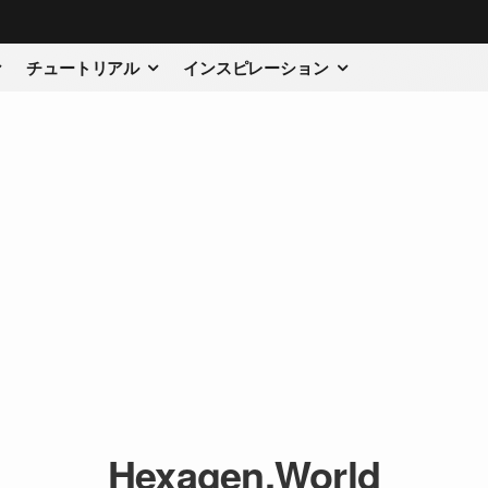
チュートリアル
インスピレーション
Hexagen.World