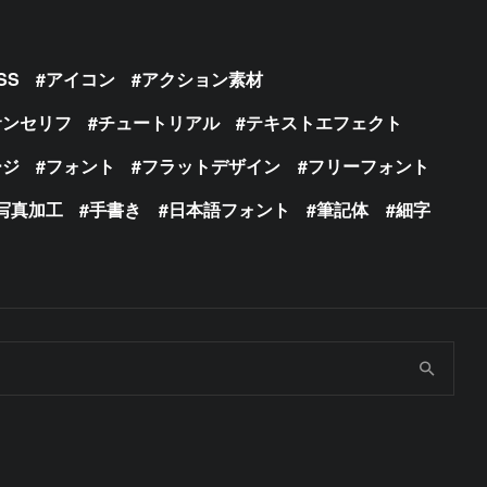
SS
アイコン
アクション素材
サンセリフ
チュートリアル
テキストエフェクト
ージ
フォント
フラットデザイン
フリーフォント
写真加工
手書き
日本語フォント
筆記体
細字