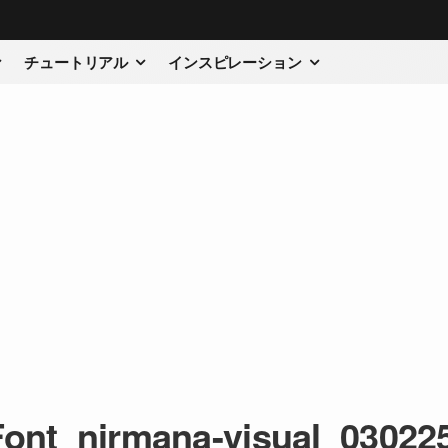
チュートリアル
インスピレーション
Font_nirmana-visual_03022