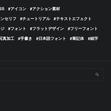
SS
アイコン
アクション素材
サンセリフ
チュートリアル
テキストエフェクト
ージ
フォント
フラットデザイン
フリーフォント
写真加工
手書き
日本語フォント
筆記体
細字