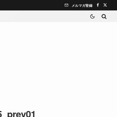
メルマガ登録
5_prev01