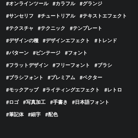
オンラインツール
カラフル
グランジ
サンセリフ
チュートリアル
テキストエフェクト
テクスチャ
テクニック
テンプレート
デザインの種
デザインエフェクト
トレンド
パターン
ビンテージ
フォント
フラットデザイン
フリーフォント
ブラシ
ブラシフォント
プレミアム
ベクター
モックアップ
ライティングエフェクト
レトロ
ロゴ
写真加工
手書き
日本語フォント
筆記体
細字
配色