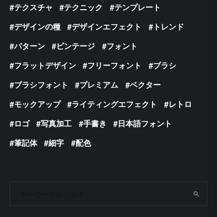
テクスチャ
テクニック
テンプレート
デザインの種
デザインエフェクト
トレンド
パターン
ビンテージ
フォント
フラットデザイン
フリーフォント
ブラシ
ブラシフォント
プレミアム
ベクター
モックアップ
ライティングエフェクト
レトロ
ロゴ
写真加工
手書き
日本語フォント
筆記体
細字
配色