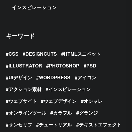
インスピレーション
キーワード
CSS
DESIGNCUTS
HTMLスニペット
ILLUSTRATOR
PHOTOSHOP
PSD
UIデザイン
WORDPRESS
アイコン
アクション素材
インスピレーション
ウェブサイト
ウェブデザイン
オシャレ
オンラインツール
カラフル
グランジ
サンセリフ
チュートリアル
テキストエフェクト