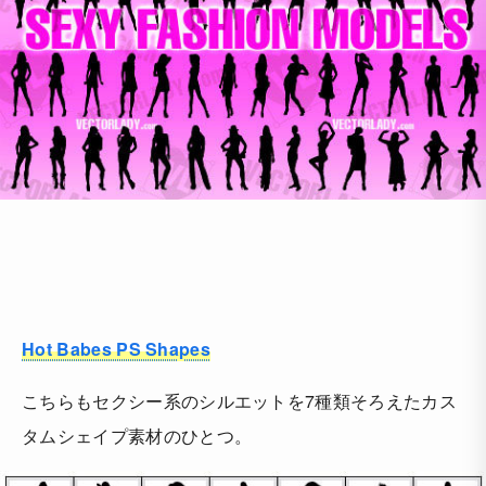
Hot Babes PS Shapes
こちらもセクシー系のシルエットを7種類そろえたカス
タムシェイプ素材のひとつ。