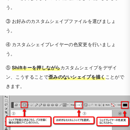
う。
③ お好みのカスタムシェイプファイルを選びましょ
う。
④ カスタムシェイプレイヤーの色変更を行いましょ
う。
⑤
Shiftキーを押しながら
カスタムシェイプをデザイ
ン、こうすることで
歪みのないシェイプを描く
ことがで
きます。