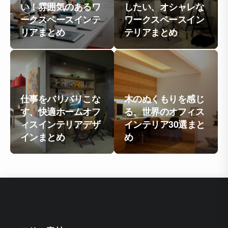
い！雰囲気のあるワ
したい、オシャレな
ークスペースインテ
ワークスペースイン
リアまとめ
テリアまとめ
仕事をバリバリこな
木のぬくもりを感じ
す、快適ホームオフ
る、世界のオフィス
ィスインテリアデザ
インテリア30選まと
インまとめ
め