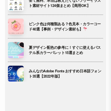
全て無料、本当は教えたくないフリーイラス
ト素材サイト124個まとめ【商用OK】
ピンク色は何種類ある？色見本・カラーコー
ド40選【事例・デザイン素材も】
夏デザイン配色の参考に！すぐに使えるパス
テル系カラーパレット15選まとめ
みんなのAdobe Fonts おすすめ日本語フォン
ト35選【2022年版】