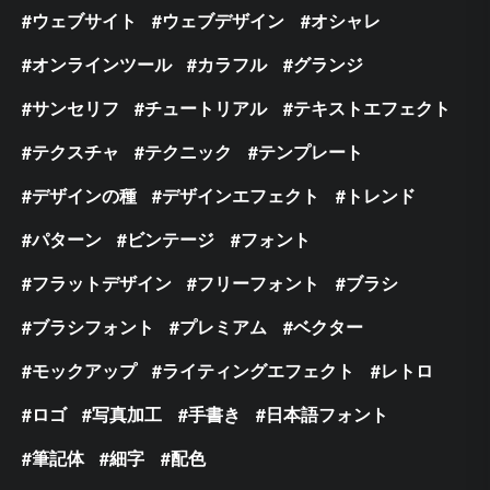
ウェブサイト
ウェブデザイン
オシャレ
オンラインツール
カラフル
グランジ
サンセリフ
チュートリアル
テキストエフェクト
テクスチャ
テクニック
テンプレート
デザインの種
デザインエフェクト
トレンド
パターン
ビンテージ
フォント
フラットデザイン
フリーフォント
ブラシ
ブラシフォント
プレミアム
ベクター
モックアップ
ライティングエフェクト
レトロ
ロゴ
写真加工
手書き
日本語フォント
筆記体
細字
配色