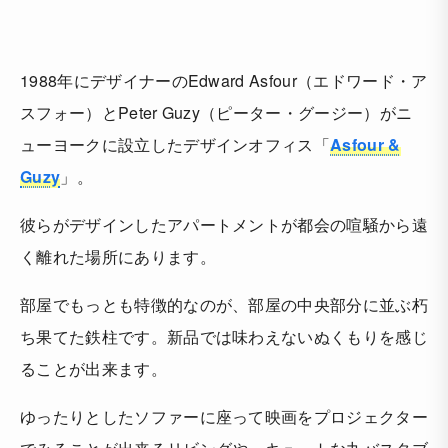
1988年にデザイナーのEdward Asfour（エドワード・ア
スフォー）とPeter Guzy（ピーター・グージー）がニ
ューヨークに設立したデザインオフィス「
Asfour &
Guzy
」。
彼らがデザインしたアパートメントが都会の喧騒から遠
く離れた場所にあります。
部屋でもっとも特徴的なのが、部屋の中央部分に並ぶ朽
ち果てた鉄柱です。新品では味わえないぬくもりを感じ
ることが出来ます。
ゆったりとしたソファーに座って映画をプロジェクター