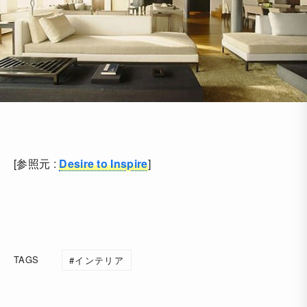
[参照元 :
Desire to Inspire
]
TAGS
インテリア