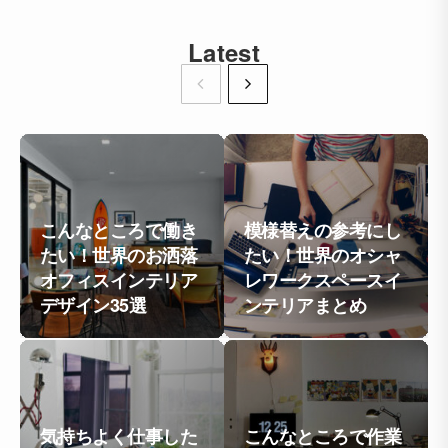
Latest
こんなところで働き
模様替えの参考にし
たい！世界のお洒落
たい！世界のオシャ
オフィスインテリア
レワークスペースイ
デザイン35選
ンテリアまとめ
気持ちよく仕事した
こんなところで作業