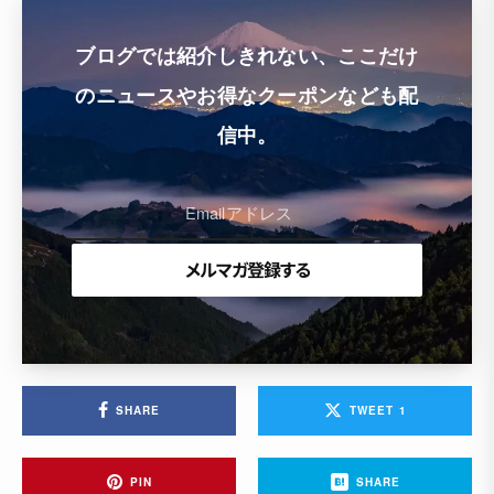
ブログでは紹介しきれない、ここだけ
のニュースやお得なクーポンなども配
信中。
SHARE
TWEET
1
PIN
SHARE