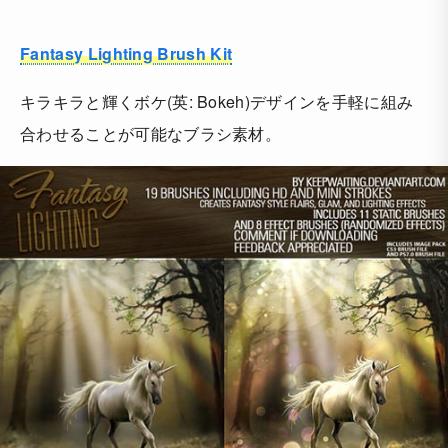
Fantasy Lighting Brush Kit
キラキラと輝くボケ(英: Bokeh)デザインを手軽に組み
合わせることが可能なブラシ素材。