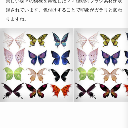
美しい蝶々の模様を再現した２２種類のブラシ素材が収
録されています、色付けすることで印象がガラリと変わ
りますね。