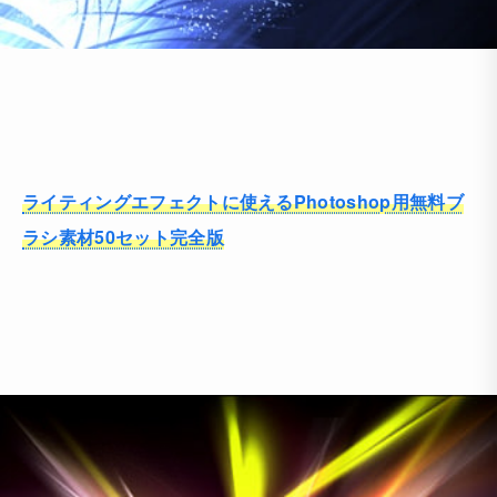
ライティングエフェクトに使えるPhotoshop用無料ブ
ラシ素材50セット完全版