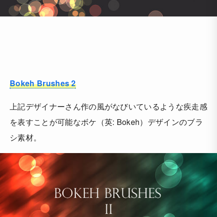
Bokeh Brushes 2
上記デザイナーさん作の風がなびいているような疾走感
を表すことが可能なボケ（英: Bokeh）デザインのブラ
シ素材。