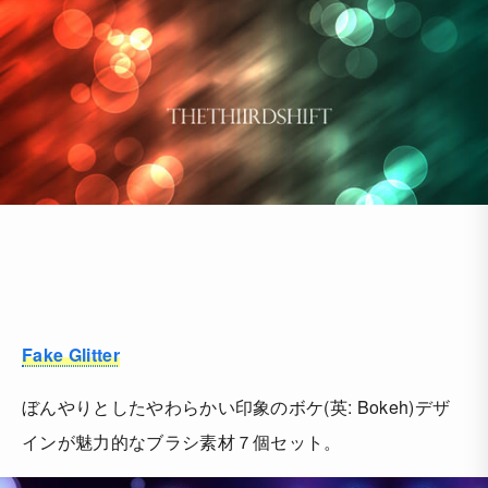
Fake Glitter
ぼんやりとしたやわらかい印象のボケ(英: Bokeh)デザ
インが魅力的なブラシ素材７個セット。