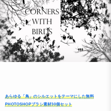
あらゆる「鳥」のシルエットをテーマにした無料
PHOTOSHOPブラシ素材30個セット