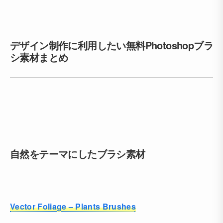
デザイン制作に利用したい無料Photoshopブラ
シ素材まとめ
自然をテーマにしたブラシ素材
Vector Foliage – Plants Brushes