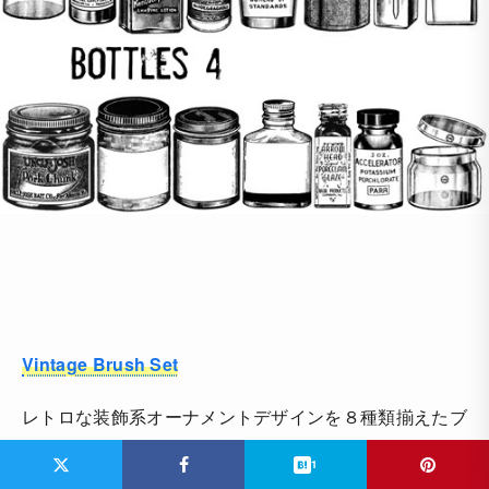
Vintage Brush Set
レトロな装飾系オーナメントデザインを８種類揃えたブ
ラシ素材セットで、デザインのアクセントにいかがでし
1
ょう。