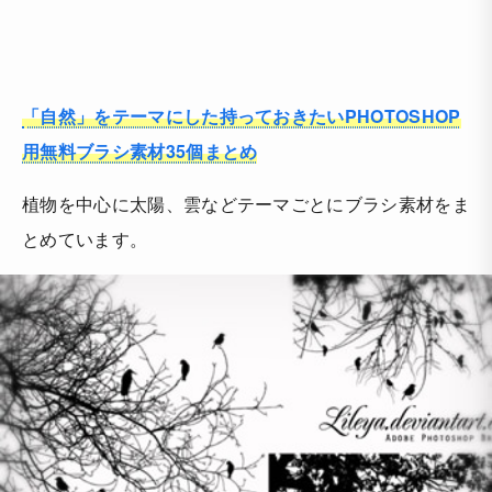
「自然」をテーマにした持っておきたいPHOTOSHOP
用無料ブラシ素材35個まとめ
植物を中心に太陽、雲などテーマごとにブラシ素材をま
とめています。