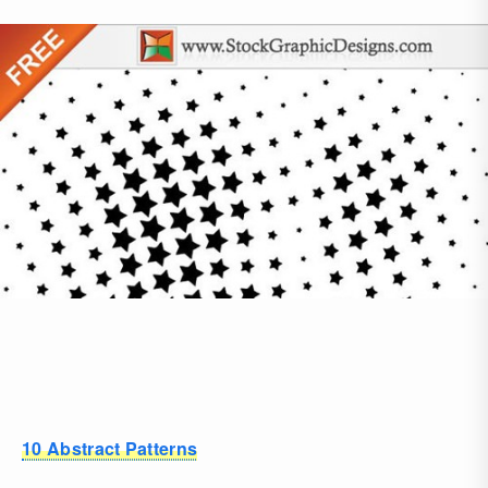
10 Abstract Patterns