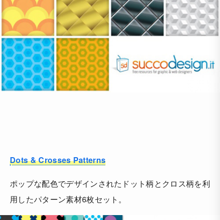
Dots & Crosses Patterns
ポップな配色でデザインされたドット柄とクロス柄を利
用したパターン素材6枚セット。