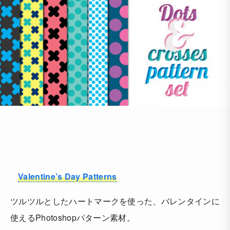
Valentine’s Day Patterns
ツルツルとしたハートマークを使った、バレンタインに
使えるPhotoshopパターン素材。