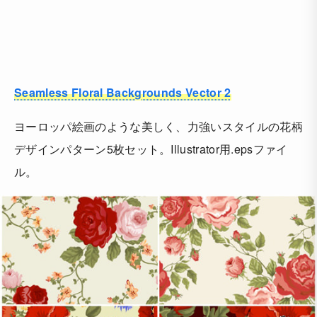
Seamless Floral Backgrounds Vector 2
ヨーロッパ絵画のような美しく、力強いスタイルの花柄
デザインパターン5枚セット。Illustrator用.epsファイ
ル。