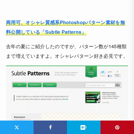
商用可、オシャレ質感系Photoshopパターン素材を無
料公開している「Subtle Patterns」
去年の夏にご紹介したのですが、パターン数が145種類
まで増えていますよ。オシャレパターン好き必見です。
1