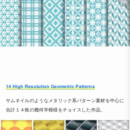
14 High Resolution Geometric Patterns
サムネイルのようなメタリック系パターン素材を中心に
合計１４枚の幾何学模様をチョイスした作品。