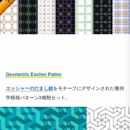
Geometric Escher Patter
エッシャーのだまし絵
をモチーフにデザインされた幾何
学模様パターン3種類セット。