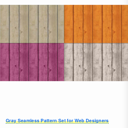
Gray Seamless Pattern Set for Web Designers