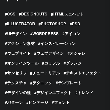
CSS
DESIGNCUTS
HTMLスニペット
ILLUSTRATOR
PHOTOSHOP
PSD
UIデザイン
WORDPRESS
アイコン
アクション素材
インスピレーション
ウェブサイト
ウェブデザイン
オシャレ
オンラインツール
カラフル
グランジ
サンセリフ
チュートリアル
テキストエフェクト
テクスチャ
テクニック
テンプレート
デザインの種
デザインエフェクト
トレンド
パターン
ビンテージ
フォント