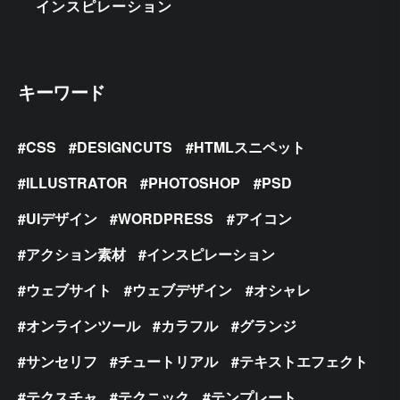
インスピレーション
キーワード
CSS
DESIGNCUTS
HTMLスニペット
ILLUSTRATOR
PHOTOSHOP
PSD
UIデザイン
WORDPRESS
アイコン
アクション素材
インスピレーション
ウェブサイト
ウェブデザイン
オシャレ
オンラインツール
カラフル
グランジ
サンセリフ
チュートリアル
テキストエフェクト
テクスチャ
テクニック
テンプレート