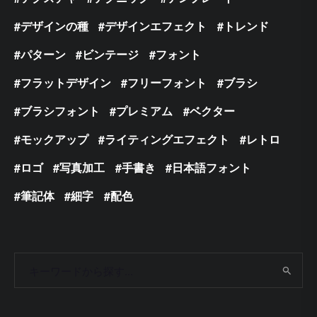
デザインの種
デザインエフェクト
トレンド
パターン
ビンテージ
フォント
フラットデザイン
フリーフォント
ブラシ
ブラシフォント
プレミアム
ベクター
モックアップ
ライティングエフェクト
レトロ
ロゴ
写真加工
手書き
日本語フォント
筆記体
細字
配色