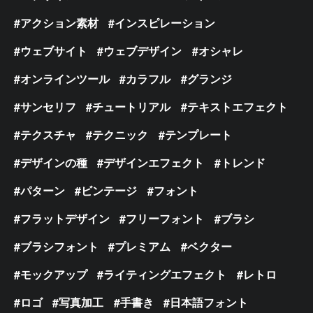
アクション素材
インスピレーション
ウェブサイト
ウェブデザイン
オシャレ
オンラインツール
カラフル
グランジ
サンセリフ
チュートリアル
テキストエフェクト
テクスチャ
テクニック
テンプレート
デザインの種
デザインエフェクト
トレンド
パターン
ビンテージ
フォント
フラットデザイン
フリーフォント
ブラシ
ブラシフォント
プレミアム
ベクター
モックアップ
ライティングエフェクト
レトロ
ロゴ
写真加工
手書き
日本語フォント