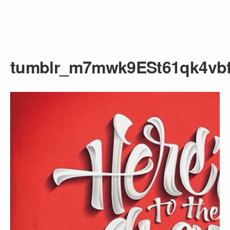
tumblr_m7mwk9ESt61qk4vb