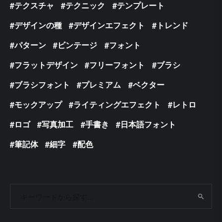
テクスチャ
テクニック
テンプレート
デザインの種
デザインエフェクト
トレンド
パターン
ビンテージ
フォント
フラットデザイン
フリーフォント
ブラシ
ブラシフォント
プレミアム
ベクター
モックアップ
ライティングエフェクト
レトロ
ロゴ
写真加工
手書き
日本語フォント
筆記体
細字
配色