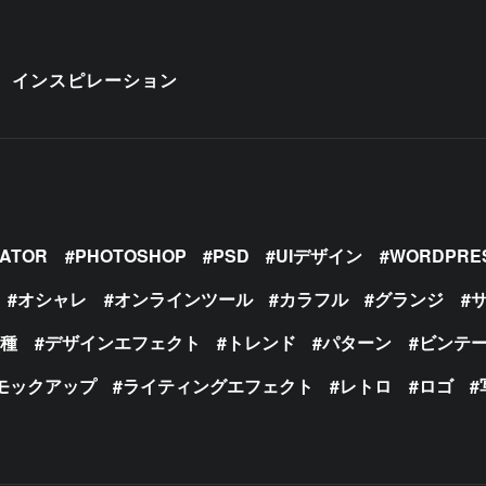
インスピレーション
RATOR
PHOTOSHOP
PSD
UIデザイン
WORDPRE
オシャレ
オンラインツール
カラフル
グランジ
の種
デザインエフェクト
トレンド
パターン
ビンテ
モックアップ
ライティングエフェクト
レトロ
ロゴ