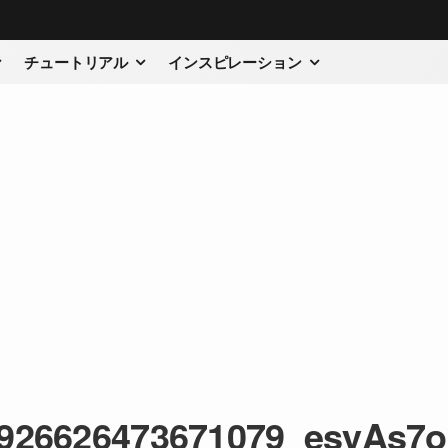
チュートリアル
インスピレーション
926626473671079_esyAs7