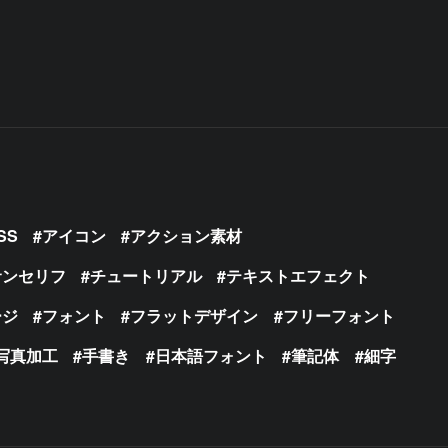
SS
アイコン
アクション素材
サンセリフ
チュートリアル
テキストエフェクト
ージ
フォント
フラットデザイン
フリーフォント
写真加工
手書き
日本語フォント
筆記体
細字