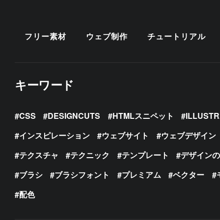
フリー素材
ウェブ制作
チュートリアル
キーワード
CSS
DESIGNCUTS
HTMLスニペット
ILLUST
インスピレーション
ウェブサイト
ウェブデザイン
テクスチャ
テクニック
テンプレート
デザイン
ブラシ
ブラシフォント
プレミアム
ベクター
配色