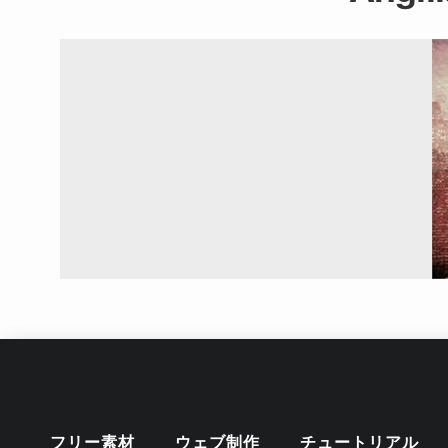
フリー素材
ウェブ制作
チュートリアル