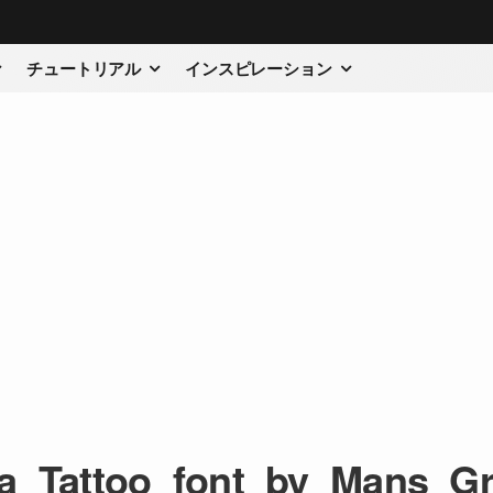
チュートリアル
インスピレーション
la_Tattoo_font_by_Mans_G