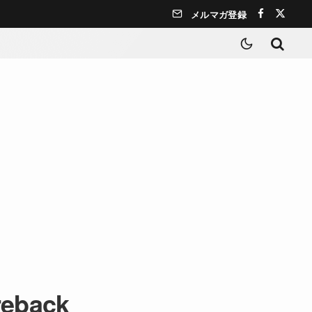
メルマガ登録
reback