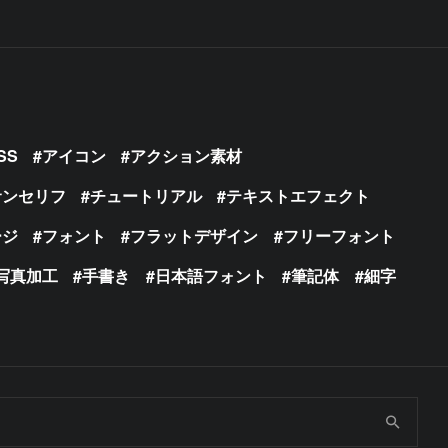
SS
アイコン
アクション素材
サンセリフ
チュートリアル
テキストエフェクト
ージ
フォント
フラットデザイン
フリーフォント
写真加工
手書き
日本語フォント
筆記体
細字