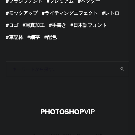
ブラシフォント
プレミアム
ベクター
モックアップ
ライティングエフェクト
レトロ
ロゴ
写真加工
手書き
日本語フォント
筆記体
細字
配色