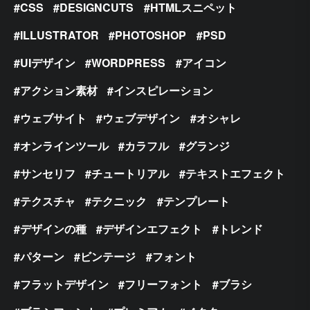
CSS
DESIGNCUTS
HTMLスニペット
ILLUSTRATOR
PHOTOSHOP
PSD
UIデザイン
WORDPRESS
アイコン
アクション素材
インスピレーション
ウェブサイト
ウェブデザイン
オシャレ
オンラインツール
カラフル
グランジ
サンセリフ
チュートリアル
テキストエフェクト
テクスチャ
テクニック
テンプレート
デザインの種
デザインエフェクト
トレンド
パターン
ビンテージ
フォント
フラットデザイン
フリーフォント
ブラシ