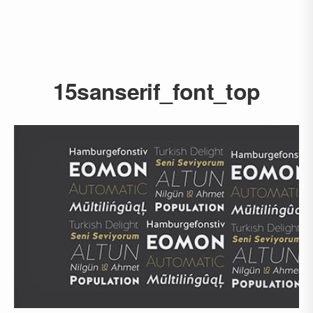
15sanserif_font_top