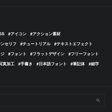
SS
アイコン
アクション素材
サンセリフ
チュートリアル
テキストエフェクト
ージ
フォント
フラットデザイン
フリーフォント
写真加工
手書き
日本語フォント
筆記体
細字