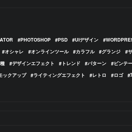
RATOR
PHOTOSHOP
PSD
UIデザイン
WORDPRE
オシャレ
オンラインツール
カラフル
グランジ
の種
デザインエフェクト
トレンド
パターン
ビンテ
モックアップ
ライティングエフェクト
レトロ
ロゴ