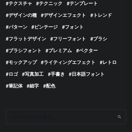
テクスチャ
テクニック
テンプレート
デザインの種
デザインエフェクト
トレンド
パターン
ビンテージ
フォント
フラットデザイン
フリーフォント
ブラシ
ブラシフォント
プレミアム
ベクター
モックアップ
ライティングエフェクト
レトロ
ロゴ
写真加工
手書き
日本語フォント
筆記体
細字
配色