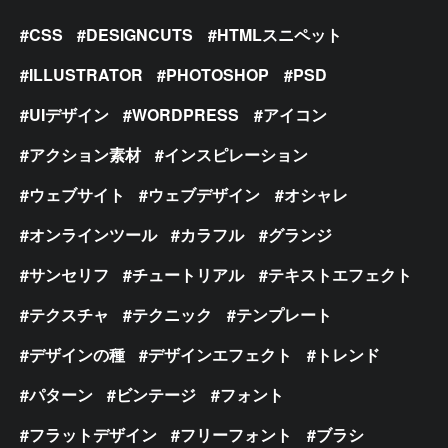
CSS
DESIGNCUTS
HTMLスニペット
ILLUSTRATOR
PHOTOSHOP
PSD
UIデザイン
WORDPRESS
アイコン
アクション素材
インスピレーション
ウェブサイト
ウェブデザイン
オシャレ
オンラインツール
カラフル
グランジ
サンセリフ
チュートリアル
テキストエフェクト
テクスチャ
テクニック
テンプレート
デザインの種
デザインエフェクト
トレンド
パターン
ビンテージ
フォント
フラットデザイン
フリーフォント
ブラシ