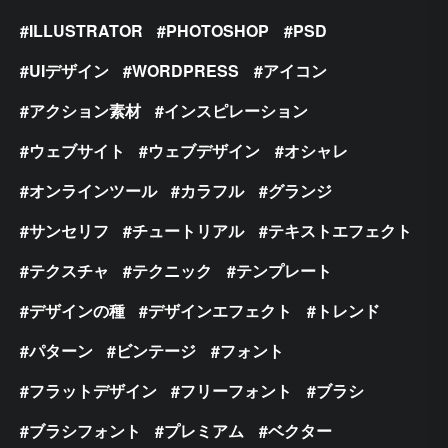
ILLUSTRATOR
PHOTOSHOP
PSD
UIデザイン
WORDPRESS
アイコン
アクション素材
インスピレーション
ウェブサイト
ウェブデザイン
オシャレ
オンラインツール
カラフル
グランジ
サンセリフ
チュートリアル
テキストエフェクト
テクスチャ
テクニック
テンプレート
デザインの種
デザインエフェクト
トレンド
パターン
ビンテージ
フォント
フラットデザイン
フリーフォント
ブラシ
ブラシフォント
プレミアム
ベクター