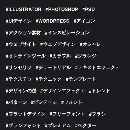
ILLUSTRATOR
PHOTOSHOP
PSD
UIデザイン
WORDPRESS
アイコン
アクション素材
インスピレーション
ウェブサイト
ウェブデザイン
オシャレ
オンラインツール
カラフル
グランジ
サンセリフ
チュートリアル
テキストエフェクト
テクスチャ
テクニック
テンプレート
デザインの種
デザインエフェクト
トレンド
パターン
ビンテージ
フォント
フラットデザイン
フリーフォント
ブラシ
ブラシフォント
プレミアム
ベクター