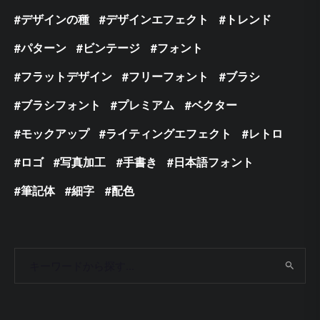
デザインの種
デザインエフェクト
トレンド
パターン
ビンテージ
フォント
フラットデザイン
フリーフォント
ブラシ
ブラシフォント
プレミアム
ベクター
モックアップ
ライティングエフェクト
レトロ
ロゴ
写真加工
手書き
日本語フォント
筆記体
細字
配色