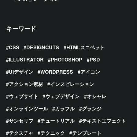
キーワード
CSS
DESIGNCUTS
HTMLスニペット
ILLUSTRATOR
PHOTOSHOP
PSD
UIデザイン
WORDPRESS
アイコン
アクション素材
インスピレーション
ウェブサイト
ウェブデザイン
オシャレ
オンラインツール
カラフル
グランジ
サンセリフ
チュートリアル
テキストエフェクト
テクスチャ
テクニック
テンプレート