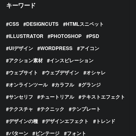
キーワード
CSS
DESIGNCUTS
HTMLスニペット
ILLUSTRATOR
PHOTOSHOP
PSD
UIデザイン
WORDPRESS
アイコン
アクション素材
インスピレーション
ウェブサイト
ウェブデザイン
オシャレ
オンラインツール
カラフル
グランジ
サンセリフ
チュートリアル
テキストエフェクト
テクスチャ
テクニック
テンプレート
デザインの種
デザインエフェクト
トレンド
パターン
ビンテージ
フォント