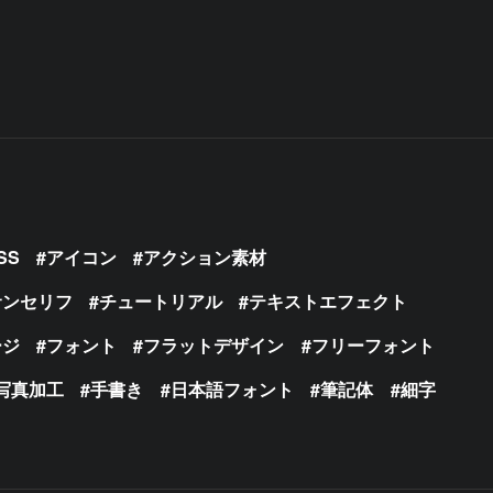
SS
アイコン
アクション素材
サンセリフ
チュートリアル
テキストエフェクト
ージ
フォント
フラットデザイン
フリーフォント
写真加工
手書き
日本語フォント
筆記体
細字