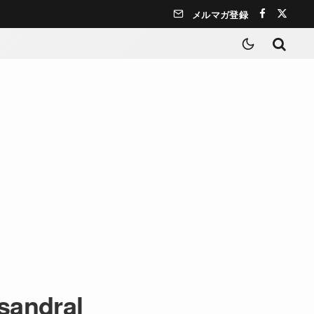
メルマガ登録
sandral