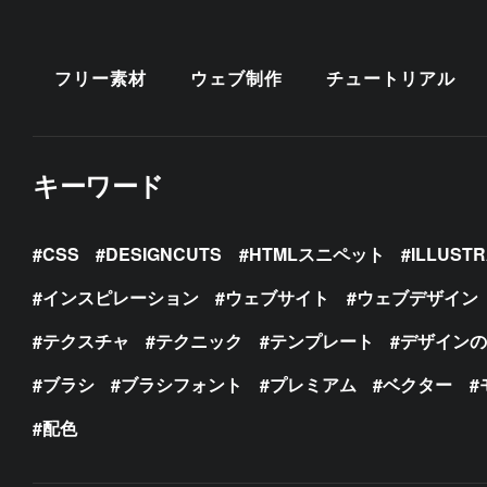
フリー素材
ウェブ制作
チュートリアル
キーワード
CSS
DESIGNCUTS
HTMLスニペット
ILLUST
インスピレーション
ウェブサイト
ウェブデザイン
テクスチャ
テクニック
テンプレート
デザイン
ブラシ
ブラシフォント
プレミアム
ベクター
配色