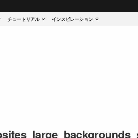
チュートリアル
インスピレーション
sites_large_backgrounds_