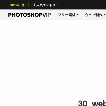
2026年8月9日
人気エントリー
フリー素材
ウェブ制作
30_web