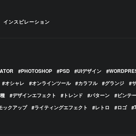
インスピレーション
RATOR
PHOTOSHOP
PSD
UIデザイン
WORDPRE
オシャレ
オンラインツール
カラフル
グランジ
の種
デザインエフェクト
トレンド
パターン
ビンテ
モックアップ
ライティングエフェクト
レトロ
ロゴ