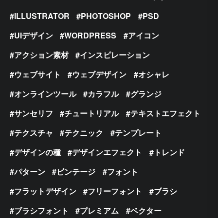
ILLUSTRATOR
PHOTOSHOP
PSD
UIデザイン
WORDPRESS
アイコン
アクション素材
インスピレーション
ウェブサイト
ウェブデザイン
オシャレ
オンラインツール
カラフル
グランジ
サンセリフ
チュートリアル
テキストエフェクト
テクスチャ
テクニック
テンプレート
デザインの種
デザインエフェクト
トレンド
パターン
ビンテージ
フォント
フラットデザイン
フリーフォント
ブラシ
ブラシフォント
プレミアム
ベクター