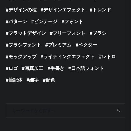
デザインの種
デザインエフェクト
トレンド
パターン
ビンテージ
フォント
フラットデザイン
フリーフォント
ブラシ
ブラシフォント
プレミアム
ベクター
モックアップ
ライティングエフェクト
レトロ
ロゴ
写真加工
手書き
日本語フォント
筆記体
細字
配色