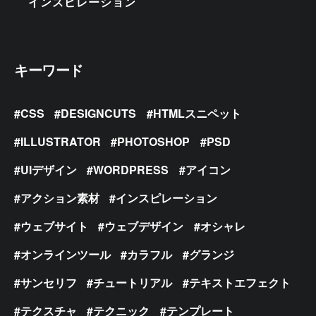
インスピレーション
キーワード
CSS
DESIGNCUTS
HTMLスニペット
ILLUSTRATOR
PHOTOSHOP
PSD
UIデザイン
WORDPRESS
アイコン
アクション素材
インスピレーション
ウェブサイト
ウェブデザイン
オシャレ
オンラインツール
カラフル
グランジ
サンセリフ
チュートリアル
テキストエフェクト
テクスチャ
テクニック
テンプレート