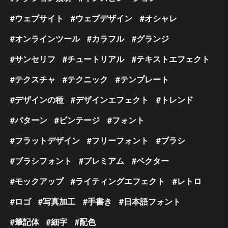
ウェブサイト
ウェブデザイン
オシャレ
オンラインツール
カラフル
グランジ
サンセリフ
チュートリアル
テキストエフェクト
テクスチャ
テクニック
テンプレート
デザインの種
デザインエフェクト
トレンド
パターン
ビンテージ
フォント
フラットデザイン
フリーフォント
ブラシ
ブラシフォント
プレミアム
ベクター
モックアップ
ライティングエフェクト
レトロ
ロゴ
写真加工
手書き
日本語フォント
筆記体
細字
配色