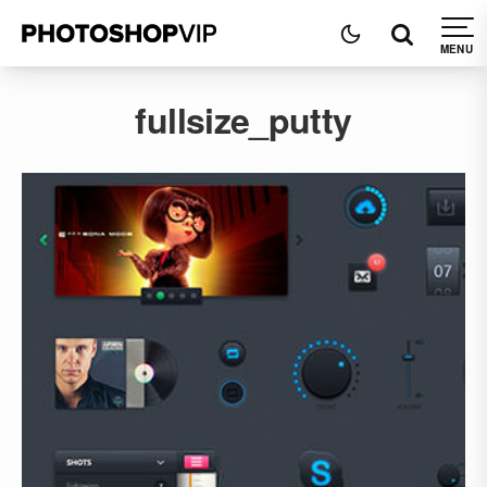
fullsize_putty